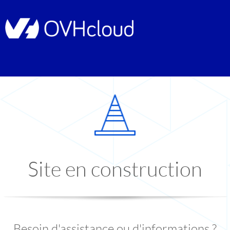
Site en construction
Besoin d'assistance ou d'informations ?